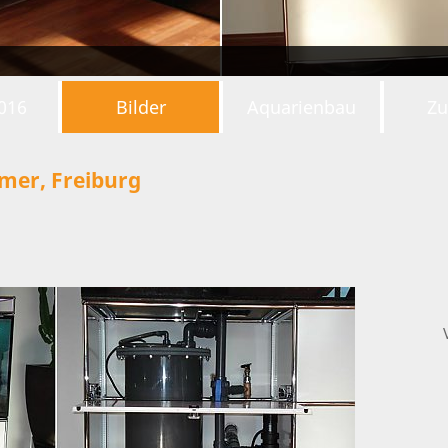
2016
Bilder
Aquarienbau
Zu
er, Freiburg