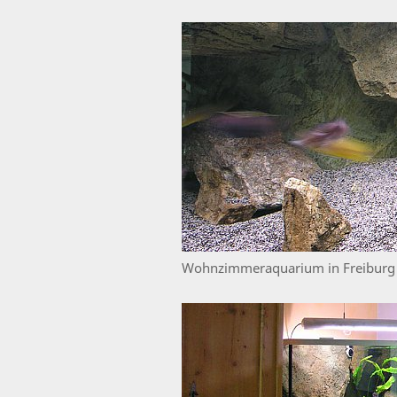
Wohnzimmeraquarium in Freiburg