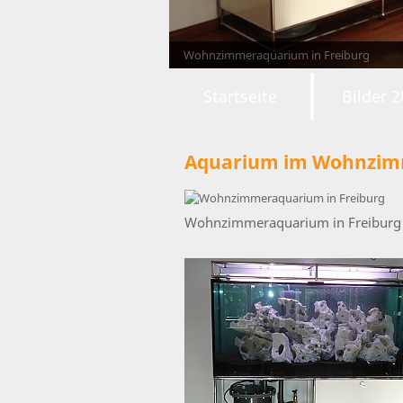
Wohnzimmeraquarium in Freiburg
Startseite
Bilder 
Aquarium im Wohnzimm
Wohnzimmeraquarium in Freiburg