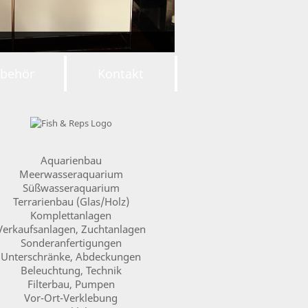
behör
Kontakt
Aquarienbau
Meerwasseraquarium
Süßwasseraquarium
Terrarienbau (Glas/Holz)
Komplettanlagen
Verkaufsanlagen, Zuchtanlagen
Sonderanfertigungen
Unterschränke, Abdeckungen
Beleuchtung, Technik
Filterbau, Pumpen
Vor-Ort-Verklebung