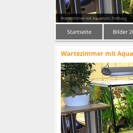
Wartezimmer mit Aquarium, Freiburg
Startseite
Bilder 
Wartezimmer mit Aqu