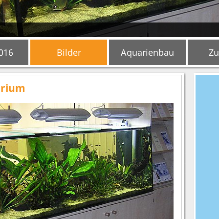
2016
Bilder
Aquarienbau
Zu
arium