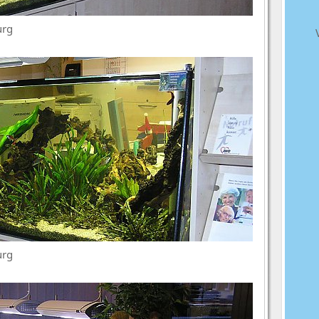
urg
urg