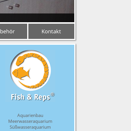
behör
Kontakt
Aquarienbau
Meerwasseraquarium
Süßwasseraquarium