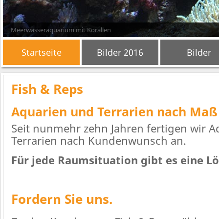
Meerwasseraquarium mit Korallen
Startseite
Bilder 2016
Bilder
Fish & Reps
Aquarien und Terrarien nach Maß
Seit nunmehr zehn Jahren fertigen wir 
Terrarien nach Kundenwunsch an.
Für jede Raumsituation gibt es eine L
Fordern Sie uns.