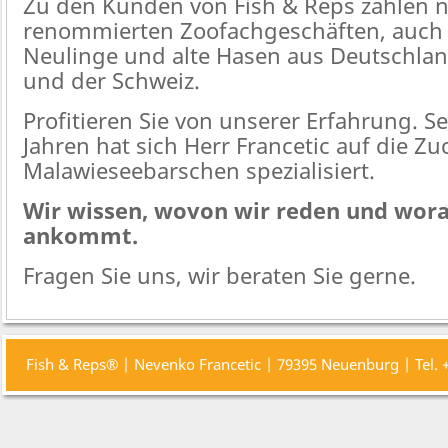
Zu den Kunden von Fish & Reps zählen 
renommierten Zoofachgeschäften, auch 
Neulinge und alte Hasen aus Deutschlan
und der Schweiz.
Profitieren Sie von unserer Erfahrung. Se
Jahren hat sich Herr Francetic auf die Zu
Malawieseebarschen spezialisiert.
Wir wissen, wovon wir reden und wora
ankommt.
Fragen Sie uns, wir beraten Sie gerne.
Fish & Reps® | Nevenko Francetic | 79395 Neuenburg | Tel.